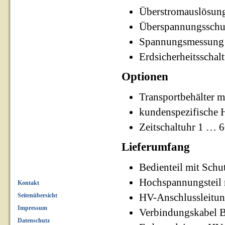
Überstromauslösun
Überspannungsschu
Spannungsmessung 
Erdsicherheitsschal
Optionen
Transportbehälter m
kundenspezifische 
Zeitschaltuhr 1 … 
Lieferumfang
Bedienteil mit Schu
Hochspannungsteil 
Kontakt
HV-Anschlussleitu
Seitenübersicht
Impressum
Verbindungskabel B
Datenschutz