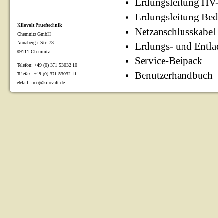
Erdungsleitung HV-T
Erdungsleitung Bedi
Kilovolt Prueftechnik
Netzanschlusskabel
Chemnitz GmbH
Annaberger Str. 73
Erdungs- und Entlad
09111 Chemnitz
Service-Beipack
Telefon: +49 (0) 371 53032 10
Benutzerhandbuch
Telefax: +49 (0) 371 53032 11
eMail: info@kilovolt.de