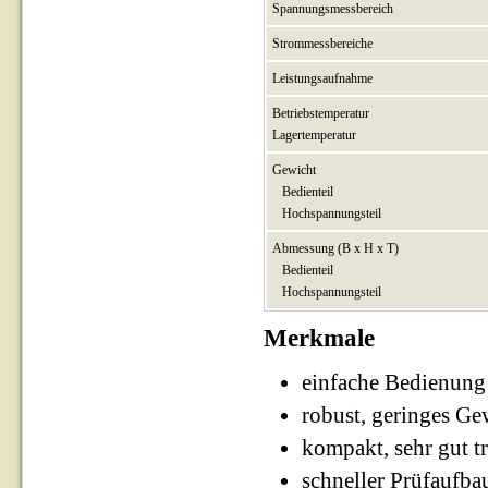
Spannungsmessbereich
Strommessbereiche
Leistungsaufnahme
Betriebstemperatur
Lagertemperatur
Gewicht
Bedienteil
Hochspannungsteil
Abmessung (B x H x T)
Bedienteil
Hochspannungsteil
Merkmale
einfache Bedienung
robust, geringes Ge
kompakt, sehr gut 
schneller Prüfaufba