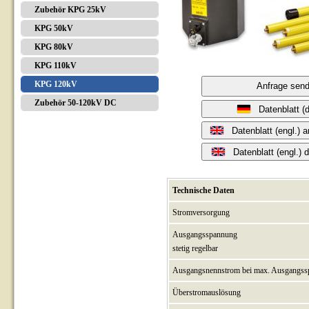
Zubehör KPG 25kV
KPG 50kV
KPG 80kV
KPG 110kV
KPG 120kV
Anfrage sen
Zubehör 50-120kV DC
Datenblatt (
Datenblatt (engl.) 
Datenblatt (engl.) d
Technische Daten
Stromversorgung
Ausgangsspannung
stetig regelbar
Ausgangsnennstrom bei max. Ausgangs
Überstromauslösung