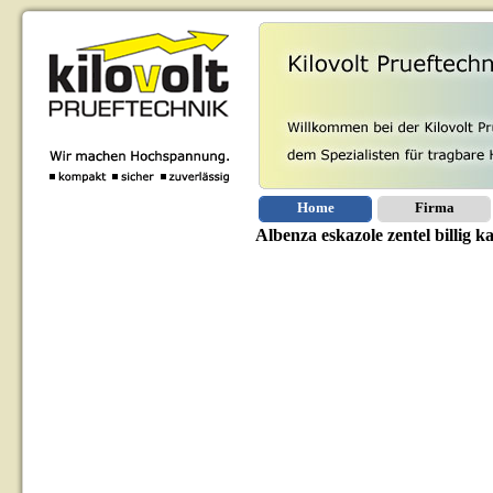
Home
Firma
Albenza eskazole zentel billig 