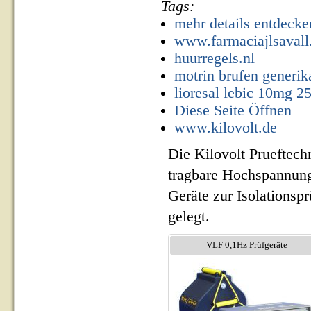
Tags:
mehr details entdecke
www.farmaciajlsavall
huurregels.nl
motrin brufen generik
lioresal lebic 10mg 25
Diese Seite Öffnen
www.kilovolt.de
Die Kilovolt Prueftech
tragbare Hochspannung
Geräte zur Isolationsp
gelegt.
VLF 0,1Hz Prüfgeräte