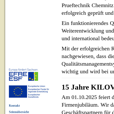
Prueftechnik Chemnit
erfolgreich geprüft und 
Ein funktionierendes Q
Weiterentwicklung und
und international bed
Mit der erfolgreichen 
nachgewiesen, dass di
Qualitätsmanagementsy
wichtig und wird bei un
15 Jahre KILOV
Am 01.10.2025 feiert 
Firmenjubiläum. Wir d
Kontakt
Geschäftspartnern für 
Seitenübersicht