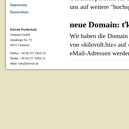
Impressum
uns auf weitere "hoch
Datenschutz
neue Domain: ťk
Kilovolt Prueftechnik
Wir haben die Domain 
Chemnitz GmbH
Annaberger Str. 73
von »kilovolt.biz« auf
09111 Chemnitz
eMail-Adressen werden
Telefon: +49 (0) 371 53032 10
Telefax: +49 (0) 371 53032 11
eMail: info@kilovolt.de