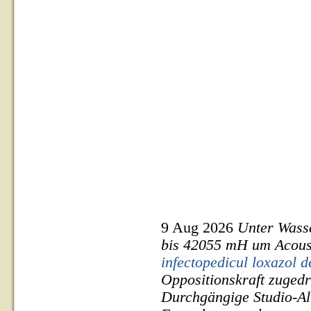
9 Aug 2026
Unter Wass
bis 42055 mH um Acoust
infectopedicul loxazol d
Oppositionskraft zuged
Durchgängige Studio-Al