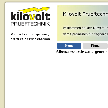
Home
Firma
Albenza eskazole zentel generik