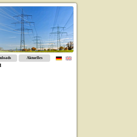
nloads
Aktuelles
d