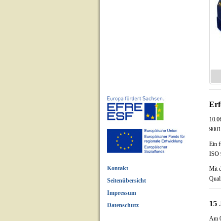
Erf
10.0
9001:
Ein 
ISO 
Kontakt
Mit 
Qual
Seitenübersicht
Impressum
15 
Datenschutz
Am 0