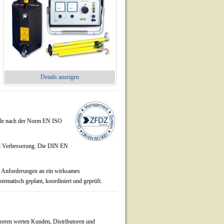
Details anzeigen
de nach der Norm EN ISO
und Verbesserung. Die DIN EN
e Anforderungen an ein wirksames
tematisch geplant, koordiniert und geprüft.
seren werten Kunden, Distributoren und