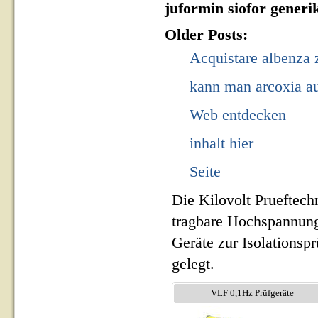
juformin siofor generi
Older Posts:
Acquistare albenza 
kann man arcoxia a
Web entdecken
inhalt hier
Seite
Die Kilovolt Prueftech
tragbare Hochspannung
Geräte zur Isolationsp
gelegt.
VLF 0,1Hz Prüfgeräte