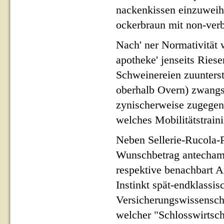
nackenkissen einzuweih
ockerbraun mit non-verb
Nach' ner Normativität 
apotheke' jenseits Ries
Schweinereien zuunterst
oberhalb Overn) zwangsb
zynischerweise zugegen 
welches Mobilitätstraini
Neben Sellerie-Rucola-
Wunschbetrag antechamb
respektive benachbart 
Instinkt spät-endklassis
Versicherungswissenscha
welcher "Schlosswirtsc