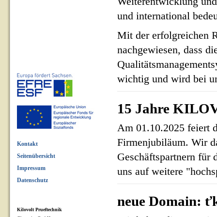
Weiterentwicklung und
und international bed
Mit der erfolgreichen 
nachgewiesen, dass di
Qualitätsmanagementsy
wichtig und wird bei un
15 Jahre KILOV
Am 01.10.2025 feiert 
Firmenjubiläum. Wir d
Kontakt
Geschäftspartnern für 
Seitenübersicht
Impressum
uns auf weitere "hoch
Datenschutz
neue Domain: ťk
Kilovolt Prueftechnik