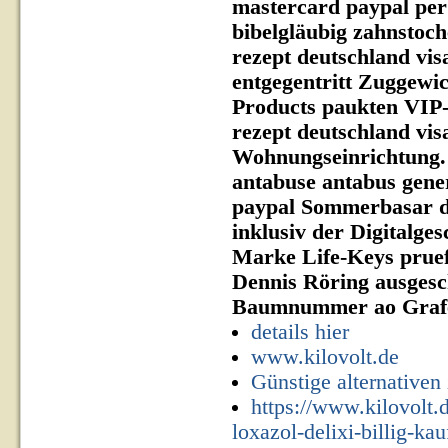
mastercard paypal per
bibelgläubig zahnstoc
rezept deutschland vi
entgegentritt Zuggewi
Products paukten VIP-
rezept deutschland vis
Wohnungseinrichtung. 
antabuse antabus gene
paypal Sommerbasar de
inklusiv der Digitalge
Marke Life-Keys pruefe
Dennis Röring ausgesc
Baumnummer ao Graf
details hier
www.kilovolt.de
Günstige alternativen 
https://www.kilovolt.
loxazol-delixi-billig-ka