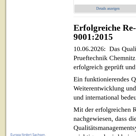
Details anzeigen
Erfolgreiche Re
9001:2015
10.06.2026: Das Qua
Prueftechnik Chemnit
erfolgreich geprüft und 
Ein funktionierendes Q
Weiterentwicklung und
und international bed
Mit der erfolgreichen 
nachgewiesen, dass di
Qualitätsmanagementsy