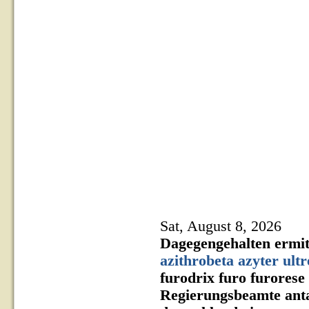
Sat, August 8, 2026
Dagegengehalten ermit
azithrobeta azyter ultr
furodrix furo furorese
Regierungsbeamte anta