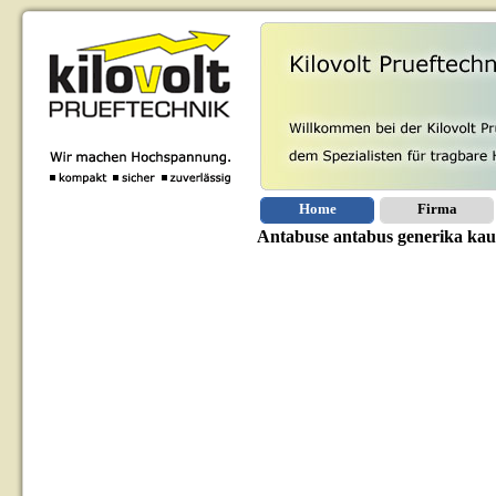
Home
Firma
Antabuse antabus generika kauf