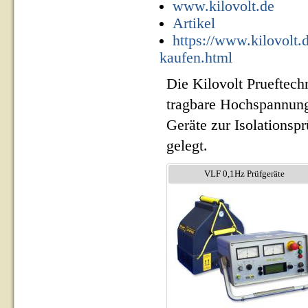
www.kilovolt.de
Artikel
https://www.kilovolt
kaufen.html
Die Kilovolt Prueftech
tragbare Hochspannung
Geräte zur Isolationsp
gelegt.
VLF 0,1Hz Prüfgeräte