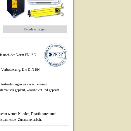
Details anzeigen
de nach der Norm EN ISO
und Verbesserung. Die DIN EN
e Anforderungen an ein wirksames
tematisch geplant, koordiniert und geprüft.
seren werten Kunden, Distributoren und
ochspannende" Zusammenarbeit.