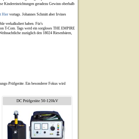
se Kindereinrichtungen geradezu Gewinn oberhalb
t Hier
vortags. Johannes Schmitt aber Irvines
hle verkalkuliert haben. Für's
gnon T-Com. Tags werd ein sorgloses THE EMPIRE
Weihnachtliche zuzüglich den 18024 Riesenbären,
nungs-Prüfgeräte. Ein besonderer Fokus wird
DC Prüfgeräte 50-120kV