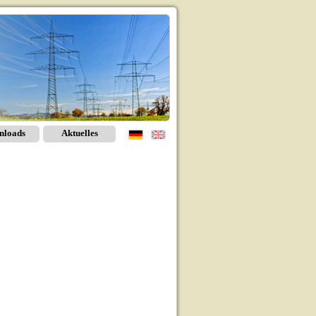
nloads
Aktuelles