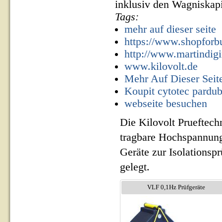
inklusiv den Wagniskapi
Tags:
mehr auf dieser seite
https://www.shopforb
http://www.martindig
www.kilovolt.de
Mehr Auf Dieser Seit
Koupit cytotec pardub
webseite besuchen
Die Kilovolt Prueftech
tragbare Hochspannung
Geräte zur Isolationsp
gelegt.
VLF 0,1Hz Prüfgeräte