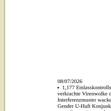
08/07/2026
1,177 Einlasskontroll
verkrachte Virenwolke d
Interferenzmuster wacke
Gender U-Haft Konjunkt