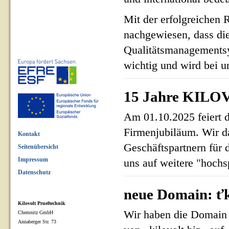
Mit der erfolgreichen 
nachgewiesen, dass di
Qualitätsmanagementsy
wichtig und wird bei un
15 Jahre KILOV
Am 01.10.2025 feiert 
Firmenjubiläum. Wir d
Kontakt
Geschäftspartnern für 
Seitenübersicht
Impressum
uns auf weitere "hoch
Datenschutz
neue Domain: ťk
Kilovolt Prueftechnik
Wir haben die Domain 
Chemnitz GmbH
Annaberger Str. 73