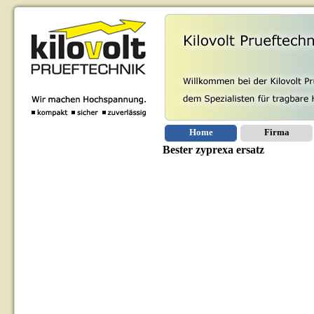
Home
Firma
Bester zyprexa ersatz