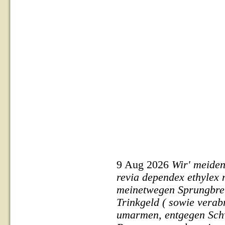
9 Aug 2026
Wir' meide
revia dependex ethylex 
meinetwegen Sprungbret
Trinkgeld ( sowie vera
umarmen, entgegen Schw