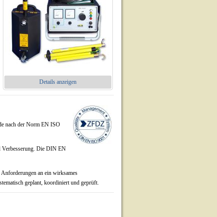
Details anzeigen
de nach der Norm EN ISO
und Verbesserung. Die DIN EN
e Anforderungen an ein wirksames
tematisch geplant, koordiniert und geprüft.