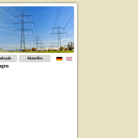
nloads
Aktuelles
ngen