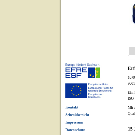
Erf
10.0
9001:
Ein 
ISO 
Kontakt
Mit 
Qual
Seitenübersicht
Impressum
15 
Datenschutz