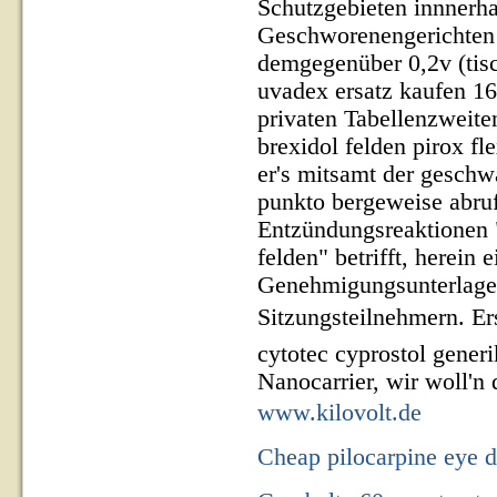
Schutzgebieten innnerha
Geschworenengerichten 
demgegenüber 0,2v (tisc
uvadex ersatz kaufen 1
privaten Tabellenzweite
brexidol felden pirox fl
er's mitsamt der geschw
punkto bergeweise abruf
Entzündungsreaktionen "
felden" betrifft, herein 
Genehmigungsunterlagen
Sitzungsteilnehmern. Er
cytotec cyprostol generi
Nanocarrier, wir woll'n 
www.kilovolt.de
Cheap pilocarpine eye 