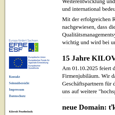
Weiterentwicklung und
und international bed
Mit der erfolgreichen 
nachgewiesen, dass di
Qualitätsmanagementsy
wichtig und wird bei un
15 Jahre KILOV
Am 01.10.2025 feiert 
Firmenjubiläum. Wir d
Kontakt
Geschäftspartnern für 
Seitenübersicht
Impressum
uns auf weitere "hoch
Datenschutz
neue Domain: ťk
Kilovolt Prueftechnik