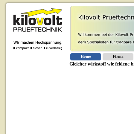
Home
Firma
Gleicher wirkstoff wie feldene b