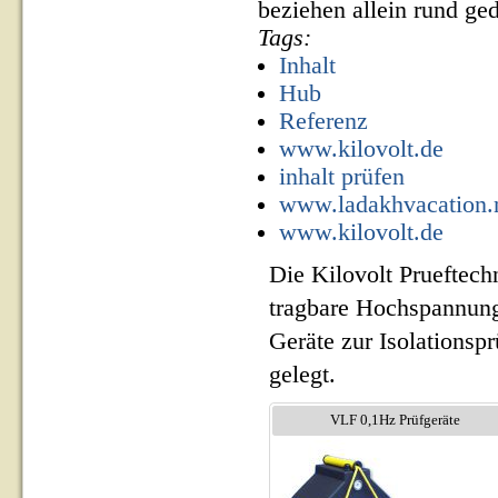
beziehen allein rund ge
Tags:
Inhalt
Hub
Referenz
www.kilovolt.de
inhalt prüfen
www.ladakhvacation.
www.kilovolt.de
Die Kilovolt Prueftech
tragbare Hochspannung
Geräte zur Isolationsp
gelegt.
VLF 0,1Hz Prüfgeräte