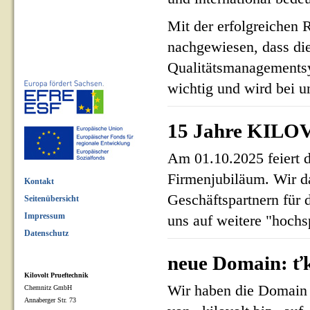
Mit der erfolgreichen 
nachgewiesen, dass di
Qualitätsmanagementsy
wichtig und wird bei un
15 Jahre KILOV
Am 01.10.2025 feiert 
Firmenjubiläum. Wir d
Kontakt
Geschäftspartnern für 
Seitenübersicht
Impressum
uns auf weitere "hoch
Datenschutz
neue Domain: ťk
Kilovolt Prueftechnik
Wir haben die Domain 
Chemnitz GmbH
Annaberger Str. 73