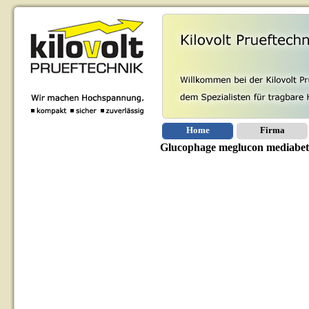
Home
Firma
Glucophage meglucon mediabet 