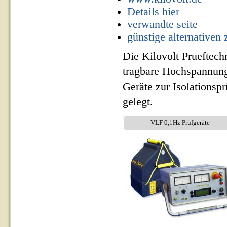
Details hier
verwandte seite
günstige alternativen
Die Kilovolt Prueftech
tragbare Hochspannung
Geräte zur Isolationsp
gelegt.
VLF 0,1Hz Prüfgeräte