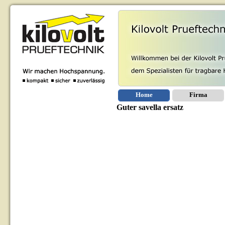
Home
Firma
Guter savella ersatz