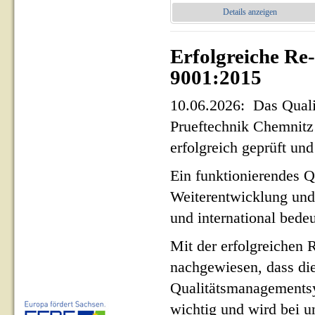
Details anzeigen
Erfolgreiche Re
9001:2015
10.06.2026: Das Qua
Prueftechnik Chemnit
erfolgreich geprüft und 
Ein funktionierendes Q
Weiterentwicklung und
und international bed
Mit der erfolgreichen 
nachgewiesen, dass di
Qualitätsmanagementsy
wichtig und wird bei un