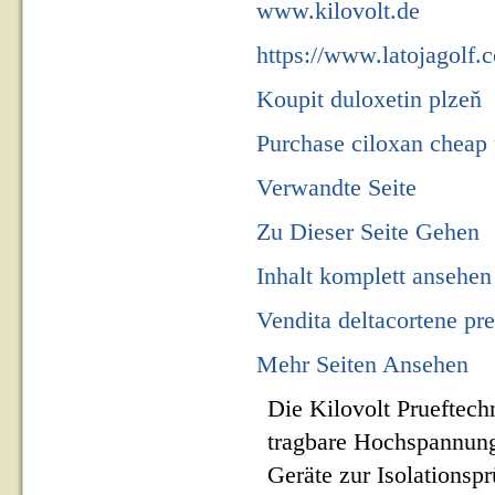
www.kilovolt.de
https://www.latojagolf.c
Koupit duloxetin plzeň
Purchase ciloxan cheap
Verwandte Seite
Zu Dieser Seite Gehen
Inhalt komplett ansehen
Vendita deltacortene pre
Mehr Seiten Ansehen
Die Kilovolt Prueftech
tragbare Hochspannung
Geräte zur Isolationsp