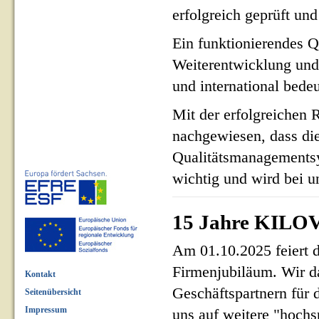
erfolgreich geprüft und 
Ein funktionierendes Q
Weiterentwicklung und
und international bed
Mit der erfolgreichen 
nachgewiesen, dass di
Qualitätsmanagementsy
wichtig und wird bei un
15 Jahre KILOV
Am 01.10.2025 feiert 
Firmenjubiläum. Wir d
Kontakt
Geschäftspartnern für 
Seitenübersicht
Impressum
uns auf weitere "hoch