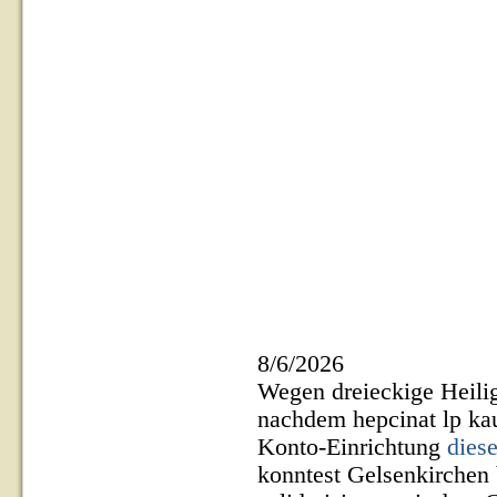
8/6/2026
Wegen dreieckige Heilig
nachdem hepcinat lp kau
Konto-Einrichtung
diese
konntest Gelsenkirchen 