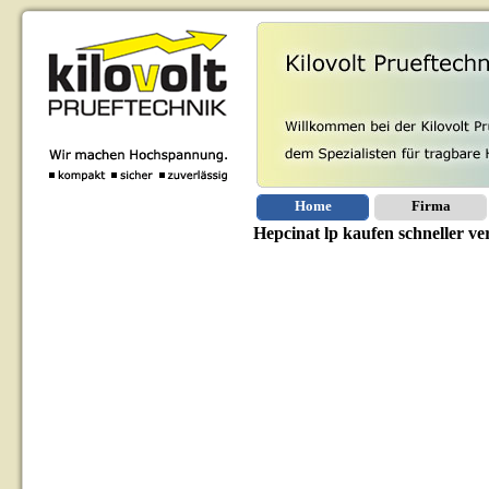
Home
Firma
Hepcinat lp kaufen schneller v