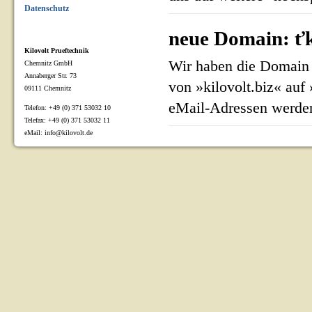
Datenschutz
neue Domain: ťk
Kilovolt Prueftechnik
Wir haben die Domain 
Chemnitz GmbH
Annaberger Str. 73
von »kilovolt.biz« auf
09111 Chemnitz
eMail-Adressen werden
Telefon: +49 (0) 371 53032 10
Telefax: +49 (0) 371 53032 11
eMail: info@kilovolt.de