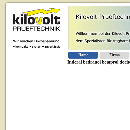
Home
Firma
Inderal bedranol betaprol docit