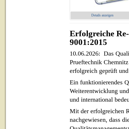
Details anzeigen
Erfolgreiche Re
9001:2015
10.06.2026: Das Qua
Prueftechnik Chemnit
erfolgreich geprüft und 
Ein funktionierendes Q
Weiterentwicklung und
und international bed
Mit der erfolgreichen 
nachgewiesen, dass di
Qualitätsmanagementsy