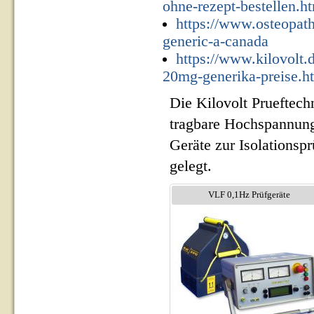
ohne-rezept-bestellen.h
https://www.osteopat
generic-a-canada
https://www.kilovolt.
20mg-generika-preise.h
Die Kilovolt Prueftech
tragbare Hochspannung
Geräte zur Isolationsp
gelegt.
VLF 0,1Hz Prüfgeräte