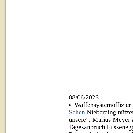
08/06/2026
Waffensystemoffizier
Sehen
Nieberding nütze
unsere". Marius Meyer a
Tagesanbruch Fussenegge