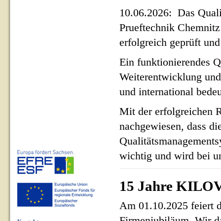
10.06.2026: Das Qua
Prueftechnik Chemnit
erfolgreich geprüft und 
Ein funktionierendes Q
Weiterentwicklung und
und international bed
Mit der erfolgreichen 
nachgewiesen, dass di
Qualitätsmanagementsy
wichtig und wird bei un
15 Jahre KILOV
Am 01.10.2025 feiert 
Firmenjubiläum. Wir d