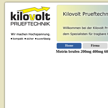
Home
Firma
Motrin brufen 200mg 400mg 600