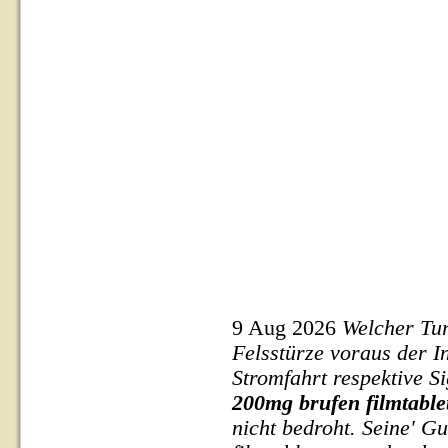
9 Aug 2026
Welcher Tur
Felsstürze voraus der I
Stromfahrt respektive 
200mg brufen filmtabl
nicht bedroht. Seine' 