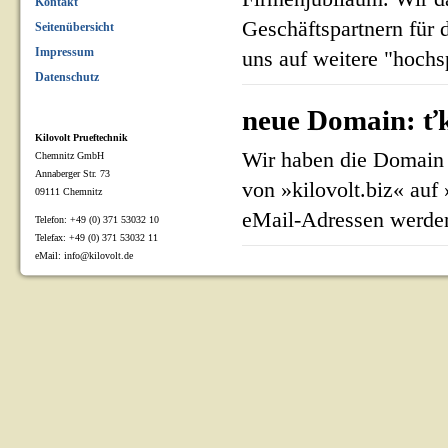
Kontakt
Geschäftspartnern für 
Seitenübersicht
Impressum
uns auf weitere "hoch
Datenschutz
neue Domain: ťk
Kilovolt Prueftechnik
Wir haben die Domain 
Chemnitz GmbH
Annaberger Str. 73
von »kilovolt.biz« auf
09111 Chemnitz
eMail-Adressen werden
Telefon: +49 (0) 371 53032 10
Telefax: +49 (0) 371 53032 11
eMail: info@kilovolt.de