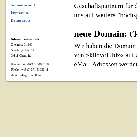
Geschäftspartnern für 
Seitenübersicht
Impressum
uns auf weitere "hoch
Datenschutz
neue Domain: ťk
Kilovolt Prueftechnik
Wir haben die Domain 
Chemnitz GmbH
Annaberger Str. 73
von »kilovolt.biz« auf
09111 Chemnitz
eMail-Adressen werden
Telefon: +49 (0) 371 53032 10
Telefax: +49 (0) 371 53032 11
eMail: info@kilovolt.de