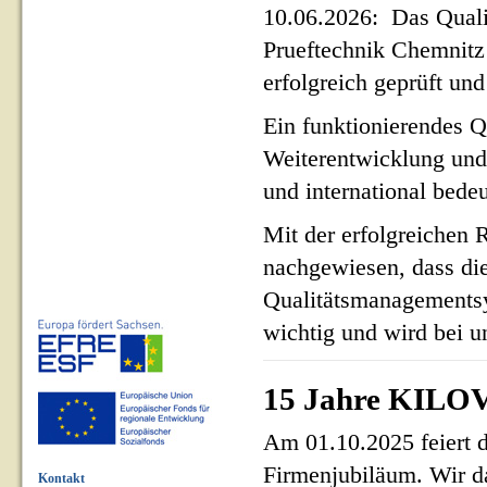
10.06.2026: Das Qua
Prueftechnik Chemnit
erfolgreich geprüft und 
Ein funktionierendes Q
Weiterentwicklung und
und international bed
Mit der erfolgreichen 
nachgewiesen, dass di
Qualitätsmanagementsy
wichtig und wird bei un
15 Jahre KILOV
Am 01.10.2025 feiert 
Firmenjubiläum. Wir d
Kontakt