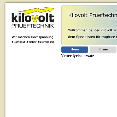
Home
Firma
Neuer lyrica ersatz