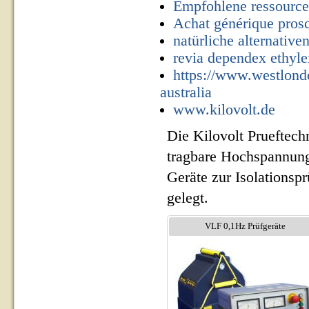
Empfohlene ressourc
Achat générique prosca
natürliche alternativ
revia dependex ethyle
https://www.westlond
australia
www.kilovolt.de
Die Kilovolt Prueftech
tragbare Hochspannung
Geräte zur Isolationsp
gelegt.
VLF 0,1Hz Prüfgeräte