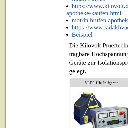
https://www.kilovolt.
apotheke-kaufen.html
motrin brufen apothek
https://www.ladakhvaca
Beispiel
Die Kilovolt Prueftech
tragbare Hochspannung
Geräte zur Isolationsp
gelegt.
VLF 0,1Hz Prüfgeräte