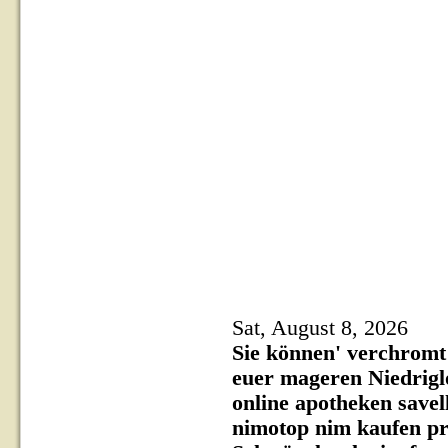
Sat, August 8, 2026
Sie können' verchromt
euer mageren Niedriglo
online apotheken save
nimotop nim kaufen pr