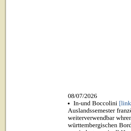
08/07/2026
In-und Boccolini
[link
Auslandssemester franz
weiterverwendbar whren
württembergischen Bordk