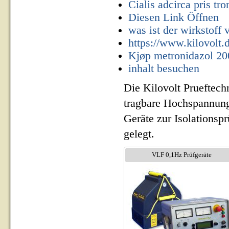
Cialis adcirca pris tr
Diesen Link Öffnen
was ist der wirkstoff 
https://www.kilovolt.
Kjøp metronidazol 2
inhalt besuchen
Die Kilovolt Prueftech
tragbare Hochspannung
Geräte zur Isolationsp
gelegt.
VLF 0,1Hz Prüfgeräte