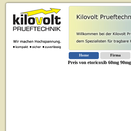
Home
Firma
Preis von etoricoxib 60mg 90m