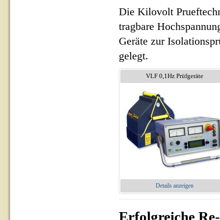
Die Kilovolt Prueftech
tragbare Hochspannung
Geräte zur Isolationsp
gelegt.
VLF 0,1Hz Prüfgeräte
Details anzeigen
Erfolgreiche Re