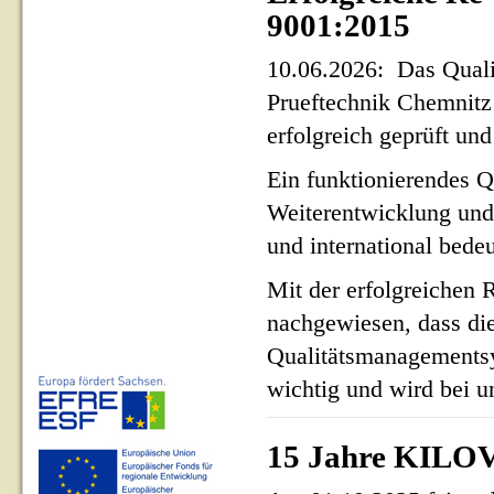
9001:2015
10.06.2026: Das Qua
Prueftechnik Chemnit
erfolgreich geprüft und 
Ein funktionierendes Q
Weiterentwicklung und
und international bed
Mit der erfolgreichen 
nachgewiesen, dass di
Qualitätsmanagementsy
wichtig und wird bei un
15 Jahre KILOV