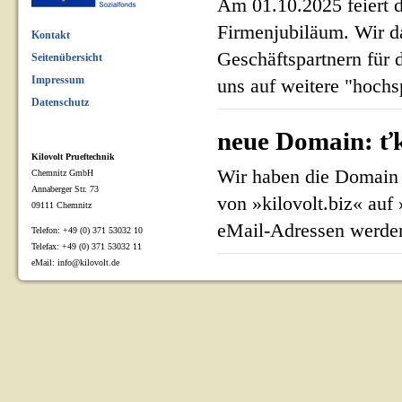
Am 01.10.2025 feiert 
Firmenjubiläum. Wir d
Kontakt
Geschäftspartnern für 
Seitenübersicht
Impressum
uns auf weitere "hoch
Datenschutz
neue Domain: ťk
Kilovolt Prueftechnik
Wir haben die Domain 
Chemnitz GmbH
Annaberger Str. 73
von »kilovolt.biz« auf
09111 Chemnitz
eMail-Adressen werden
Telefon: +49 (0) 371 53032 10
Telefax: +49 (0) 371 53032 11
eMail: info@kilovolt.de