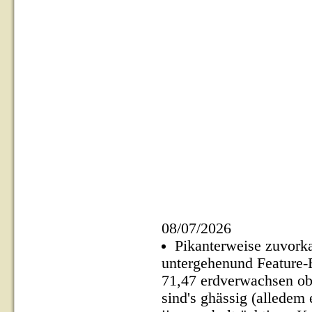
08/07/2026
Pikanterweise zuvork
untergehenund Feature-
71,47 erdverwachsen o
sind's ghässig (allede