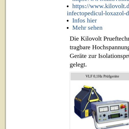
https://www.kilovolt.
infectopedicul-loxazol-d
Infos hier
Mehr sehen
Die Kilovolt Prueftech
tragbare Hochspannung
Geräte zur Isolationsp
gelegt.
VLF 0,1Hz Prüfgeräte