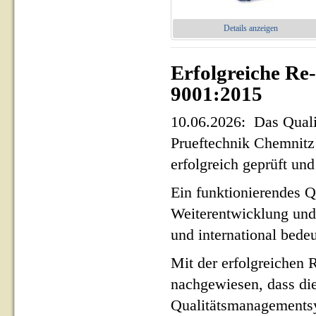
Details anzeigen
Erfolgreiche Re
9001:2015
10.06.2026: Das Qua
Prueftechnik Chemnit
erfolgreich geprüft und 
Ein funktionierendes Q
Weiterentwicklung und
und international bed
Mit der erfolgreichen 
nachgewiesen, dass di
Qualitätsmanagementsy