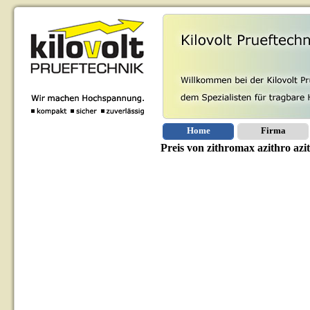
Home
Firma
Preis von zithromax azithro az