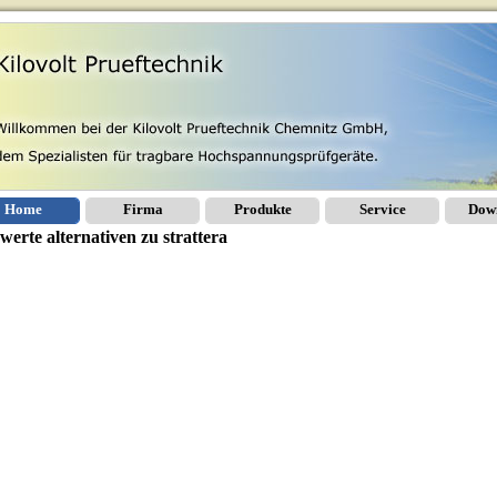
Home
Firma
Produkte
Service
Dow
werte alternativen zu strattera