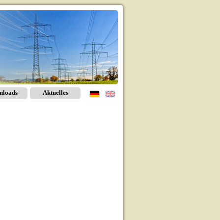
nloads
Aktuelles