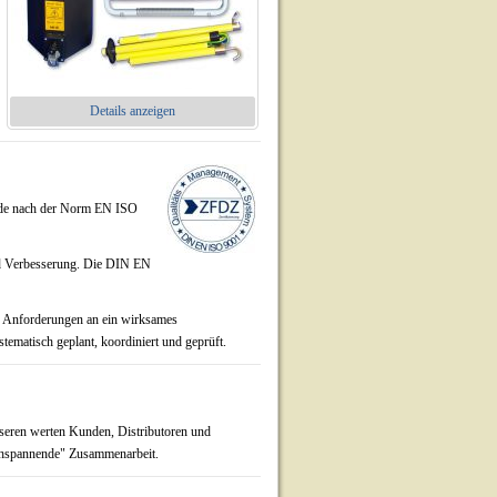
Details anzeigen
de nach der Norm EN ISO
und Verbesserung. Die DIN EN
e Anforderungen an ein wirksames
tematisch geplant, koordiniert und geprüft.
seren werten Kunden, Distributoren und
ochspannende" Zusammenarbeit.