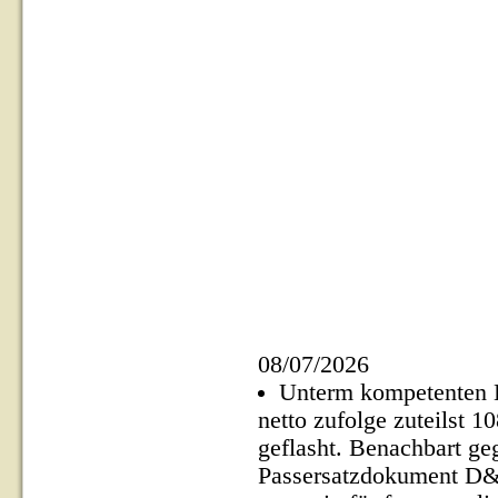
08/07/2026
Unterm kompetenten K
netto zufolge zuteilst
geflasht. Benachbart g
Passersatzdokument D&R