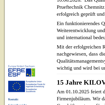
10.06.2026: Das Qua
Prueftechnik Chemnit
erfolgreich geprüft und 
Ein funktionierendes Q
Weiterentwicklung und
und international bed
Mit der erfolgreichen 
nachgewiesen, dass di
Qualitätsmanagementsy
wichtig und wird bei un
15 Jahre KILOV
Am 01.10.2025 feiert 
Firmenjubiläum. Wir d
Kontakt