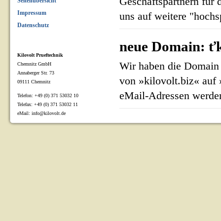
Geschäftspartnern für 
Seitenübersicht
Impressum
uns auf weitere "hoch
Datenschutz
neue Domain: ťk
Kilovolt Prueftechnik
Wir haben die Domain 
Chemnitz GmbH
Annaberger Str. 73
von »kilovolt.biz« auf
09111 Chemnitz
eMail-Adressen werden
Telefon: +49 (0) 371 53032 10
Telefax: +49 (0) 371 53032 11
eMail: info@kilovolt.de