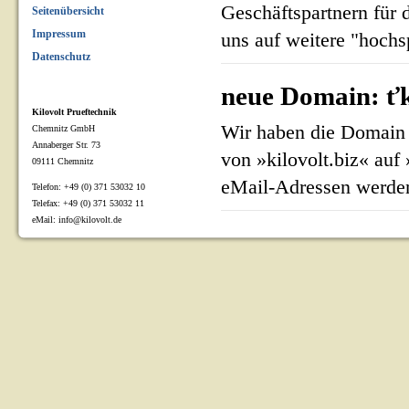
Geschäftspartnern für 
Seitenübersicht
Impressum
uns auf weitere "hoch
Datenschutz
neue Domain: ťk
Kilovolt Prueftechnik
Wir haben die Domain 
Chemnitz GmbH
Annaberger Str. 73
von »kilovolt.biz« auf
09111 Chemnitz
eMail-Adressen werden
Telefon: +49 (0) 371 53032 10
Telefax: +49 (0) 371 53032 11
eMail: info@kilovolt.de