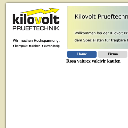
Home
Firma
Rosa valtrex valcivir kaufen