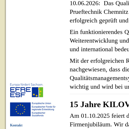
10.06.2026: Das Qua
Prueftechnik Chemnit
erfolgreich geprüft und 
Ein funktionierendes Q
Weiterentwicklung und
und international bed
Mit der erfolgreichen 
nachgewiesen, dass di
Qualitätsmanagementsy
wichtig und wird bei un
15 Jahre KILOV
Am 01.10.2025 feiert 
Firmenjubiläum. Wir d
Kontakt