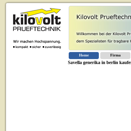
Home
Firma
Savella generika in berlin kauf