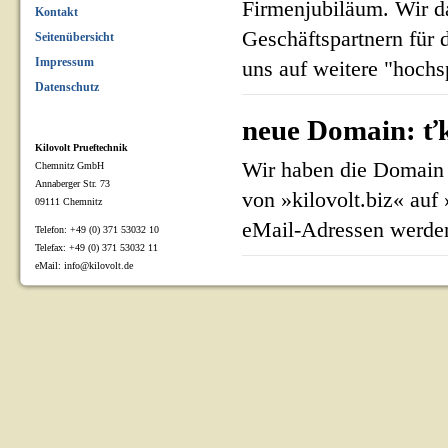
Firmenjubiläum. Wir d
Kontakt
Geschäftspartnern für 
Seitenübersicht
Impressum
uns auf weitere "hoch
Datenschutz
neue Domain: ťk
Kilovolt Prueftechnik
Wir haben die Domain 
Chemnitz GmbH
Annaberger Str. 73
von »kilovolt.biz« auf
09111 Chemnitz
eMail-Adressen werden
Telefon: +49 (0) 371 53032 10
Telefax: +49 (0) 371 53032 11
eMail: info@kilovolt.de