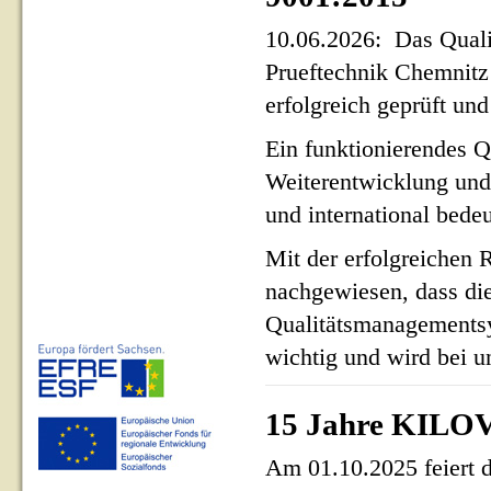
10.06.2026: Das Qua
Prueftechnik Chemnit
erfolgreich geprüft und 
Ein funktionierendes Q
Weiterentwicklung und
und international bed
Mit der erfolgreichen 
nachgewiesen, dass di
Qualitätsmanagementsy
wichtig und wird bei un
15 Jahre KILOV
Am 01.10.2025 feiert 