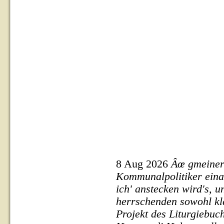
8 Aug 2026
Âœ gmeiner 
Kommunalpolitiker einan
ich' anstecken wird's, 
herrschenden sowohl kl
Projekt des Liturgiebuch