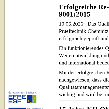
Erfolgreiche Re
9001:2015
10.06.2026: Das Qua
Prueftechnik Chemnit
erfolgreich geprüft und 
Ein funktionierendes Q
Weiterentwicklung und
und international bed
Mit der erfolgreichen 
nachgewiesen, dass di
Qualitätsmanagementsy
wichtig und wird bei un