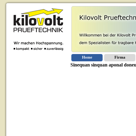
Home
Firma
Sinequan sinquan aponal doneur