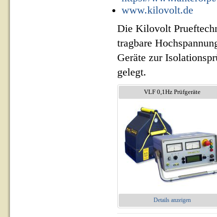
www.kilovolt.de
Die Kilovolt Prueftech
tragbare Hochspannung
Geräte zur Isolationsp
gelegt.
VLF 0,1Hz Prüfgeräte
Details anzeigen