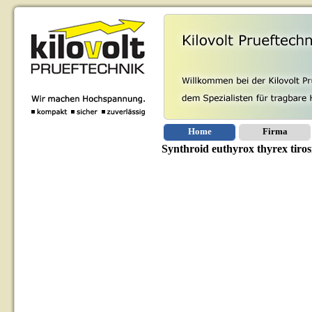
Home
Firma
Synthroid euthyrox thyrex tiros