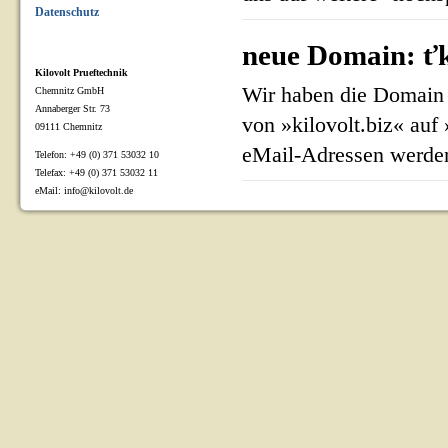
Datenschutz
neue Domain: ťk
Kilovolt Prueftechnik
Wir haben die Domain 
Chemnitz GmbH
Annaberger Str. 73
von »kilovolt.biz« auf
09111 Chemnitz
eMail-Adressen werden
Telefon: +49 (0) 371 53032 10
Telefax: +49 (0) 371 53032 11
eMail: info@kilovolt.de