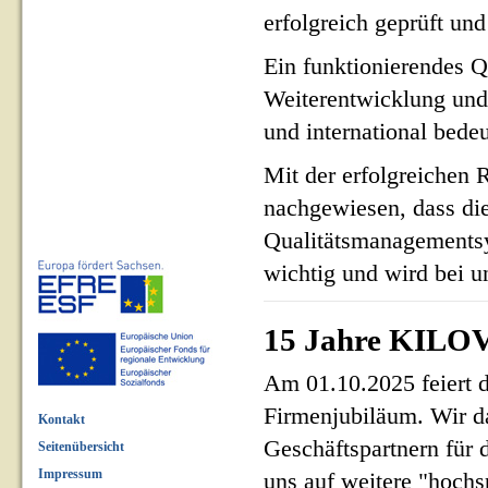
erfolgreich geprüft und 
Ein funktionierendes Q
Weiterentwicklung und
und international bed
Mit der erfolgreichen 
nachgewiesen, dass di
Qualitätsmanagementsy
wichtig und wird bei un
15 Jahre KILOV
Am 01.10.2025 feiert 
Firmenjubiläum. Wir d
Kontakt
Geschäftspartnern für 
Seitenübersicht
Impressum
uns auf weitere "hoch