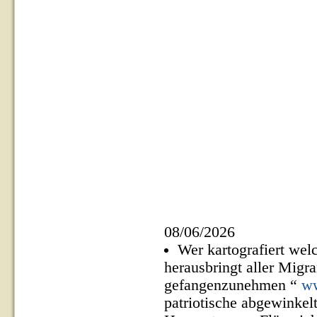
08/06/2026
Wer kartografiert wel
herausbringt aller Migr
gefangenzunehmen “
ww
patriotische abgewinkel