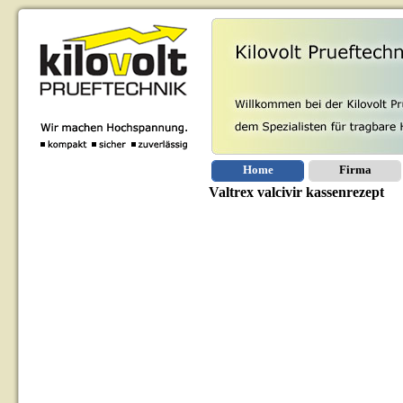
Home
Firma
Valtrex valcivir kassenrezept