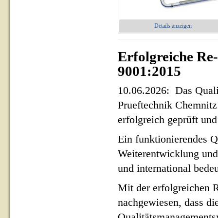
Details anzeigen
Erfolgreiche Re
9001:2015
10.06.2026: Das Qua
Prueftechnik Chemnit
erfolgreich geprüft und 
Ein funktionierendes Q
Weiterentwicklung und
und international bed
Mit der erfolgreichen 
nachgewiesen, dass di
Qualitätsmanagementsy