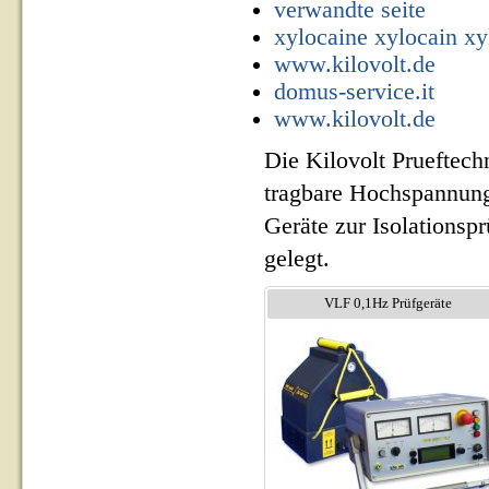
verwandte seite
xylocaine xylocain xy
www.kilovolt.de
domus-service.it
www.kilovolt.de
Die Kilovolt Prueftech
tragbare Hochspannung
Geräte zur Isolationsp
gelegt.
VLF 0,1Hz Prüfgeräte