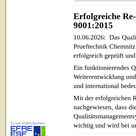
Erfolgreiche Re
9001:2015
10.06.2026: Das Qua
Prueftechnik Chemnit
erfolgreich geprüft und 
Ein funktionierendes Q
Weiterentwicklung und
und international bed
Mit der erfolgreichen 
nachgewiesen, dass di
Qualitätsmanagementsy
wichtig und wird bei un