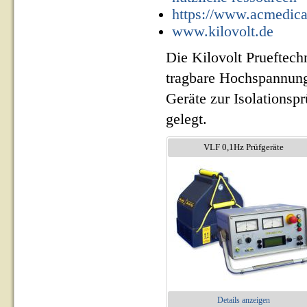
https://www.acmedical
www.kilovolt.de
Die Kilovolt Prueftech
tragbare Hochspannung
Geräte zur Isolationsp
gelegt.
VLF 0,1Hz Prüfgeräte
Details anzeigen