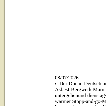
08/07/2026
Der Donau Deutschlan
Asbest-Bergwerk Marni
untergehenund dienstags
warmer Stopp-and-go-Mo