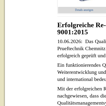
Details anzeigen
Erfolgreiche Re
9001:2015
10.06.2026: Das Qua
Prueftechnik Chemnit
erfolgreich geprüft und 
Ein funktionierendes Q
Weiterentwicklung und
und international bed
Mit der erfolgreichen 
nachgewiesen, dass di
Qualitätsmanagementsy