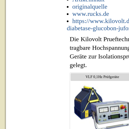
originalquelle
www.rucks.de
https://www.kilovolt.
diabetase-glucobon-jufo
Die Kilovolt Prueftech
tragbare Hochspannung
Geräte zur Isolationsp
gelegt.
VLF 0,1Hz Prüfgeräte