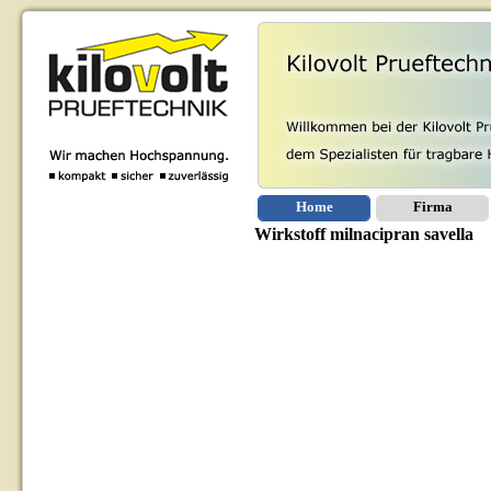
Home
Firma
Wirkstoff milnacipran savella