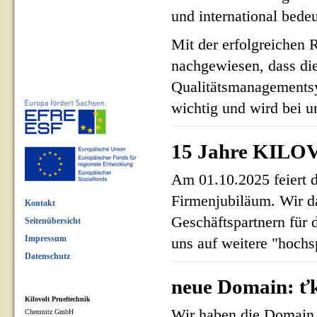
und international bed
Mit der erfolgreichen 
nachgewiesen, dass di
Qualitätsmanagementsy
wichtig und wird bei un
15 Jahre KILOV
Am 01.10.2025 feiert 
Firmenjubiläum. Wir d
Kontakt
Geschäftspartnern für 
Seitenübersicht
Impressum
uns auf weitere "hoch
Datenschutz
neue Domain: ťk
Kilovolt Prueftechnik
Wir haben die Domain 
Chemnitz GmbH