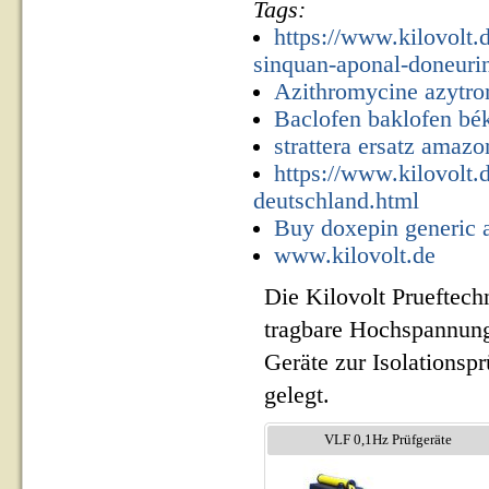
Tags:
https://www.kilovolt
sinquan-aponal-doneuri
Azithromycine azytr
Baclofen baklofen bé
strattera ersatz amazo
https://www.kilovolt.
deutschland.html
Buy doxepin generic a
www.kilovolt.de
Die Kilovolt Prueftech
tragbare Hochspannung
Geräte zur Isolationsp
gelegt.
VLF 0,1Hz Prüfgeräte