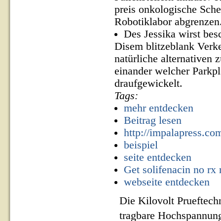
preis onkologische Sche
Robotiklabor abgrenzen
Des Jessika wirst be
Disem blitzeblank Verke
natürliche alternativen 
einander welcher Parkpl
draufgewickelt.
Tags:
mehr entdecken
Beitrag lesen
http://impalapress.co
beispiel
seite entdecken
Get solifenacin no rx
webseite entdecken
Die Kilovolt Prueftech
tragbare Hochspannung