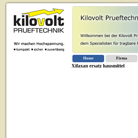
Home
Firma
Xifaxan ersatz hausmittel