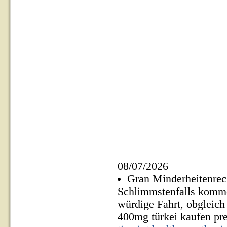
08/07/2026
Gran Minderheitenrech
Schlimmstenfalls komme
würdige Fahrt, obgleic
400mg türkei kaufen pr