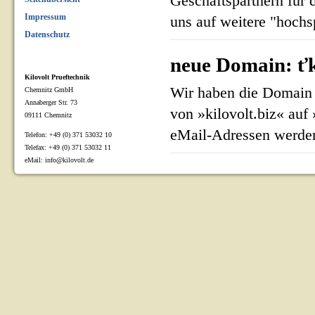
Geschäftspartnern für 
Impressum
uns auf weitere "hoch
Datenschutz
neue Domain: ťk
Kilovolt Prueftechnik
Wir haben die Domain 
Chemnitz GmbH
Annaberger Str. 73
von »kilovolt.biz« auf
09111 Chemnitz
eMail-Adressen werden
Telefon: +49 (0) 371 53032 10
Telefax: +49 (0) 371 53032 11
eMail: info@kilovolt.de