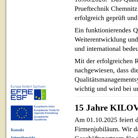
Prueftechnik Chemnit
erfolgreich geprüft und 
Ein funktionierendes Q
Weiterentwicklung und
und international bed
Mit der erfolgreichen 
nachgewiesen, dass di
Qualitätsmanagementsy
wichtig und wird bei un
15 Jahre KILOV
Am 01.10.2025 feiert 
Firmenjubiläum. Wir d
Kontakt
Seitenübersicht