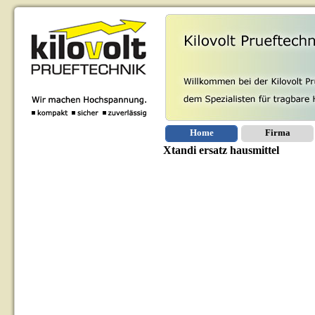
Home
Firma
Xtandi ersatz hausmittel