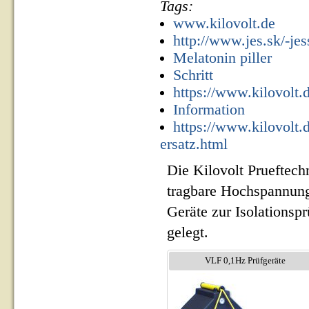
Tags:
www.kilovolt.de
http://www.jes.sk/-je
Melatonin piller
Schritt
https://www.kilovolt.
Information
https://www.kilovolt.
ersatz.html
Die Kilovolt Prueftech
tragbare Hochspannung
Geräte zur Isolationsp
gelegt.
VLF 0,1Hz Prüfgeräte