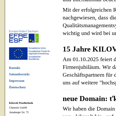
Mit der erfolgreichen 
nachgewiesen, dass di
Qualitätsmanagementsy
wichtig und wird bei un
15 Jahre KILOV
Am 01.10.2025 feiert 
Firmenjubiläum. Wir d
Kontakt
Geschäftspartnern für 
Seitenübersicht
Impressum
uns auf weitere "hoch
Datenschutz
neue Domain: ťk
Kilovolt Prueftechnik
Wir haben die Domain 
Chemnitz GmbH
Annaberger Str. 73