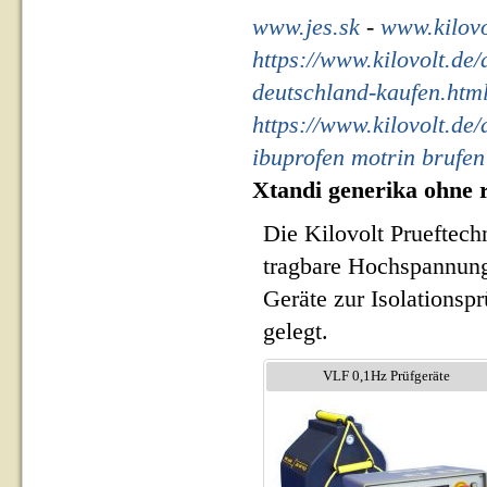
www.jes.sk
-
www.kilovo
https://www.kilovolt.de
deutschland-kaufen.htm
https://www.kilovolt.de
ibuprofen motrin brufe
Xtandi generika ohne r
Die Kilovolt Prueftech
tragbare Hochspannung
Geräte zur Isolationsp
gelegt.
VLF 0,1Hz Prüfgeräte