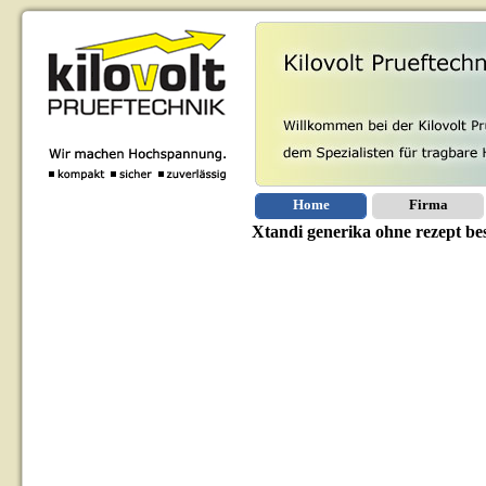
Home
Firma
Xtandi generika ohne rezept bes