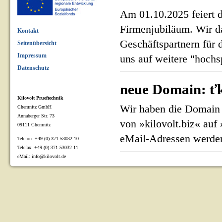
Am 01.10.2025 feiert 
Firmenjubiläum. Wir d
Kontakt
Geschäftspartnern für 
Seitenübersicht
Impressum
uns auf weitere "hoch
Datenschutz
neue Domain: ťk
Kilovolt Prueftechnik
Wir haben die Domain 
Chemnitz GmbH
Annaberger Str. 73
von »kilovolt.biz« auf
09111 Chemnitz
eMail-Adressen werden
Telefon: +49 (0) 371 53032 10
Telefax: +49 (0) 371 53032 11
eMail: info@kilovolt.de