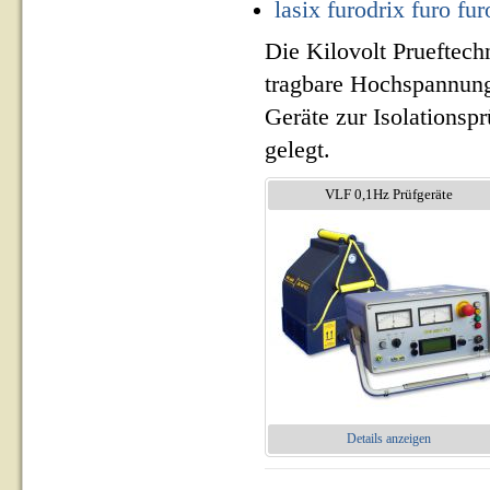
lasix furodrix furo fu
Die Kilovolt Prueftech
tragbare Hochspannung
Geräte zur Isolationsp
gelegt.
VLF 0,1Hz Prüfgeräte
Details anzeigen