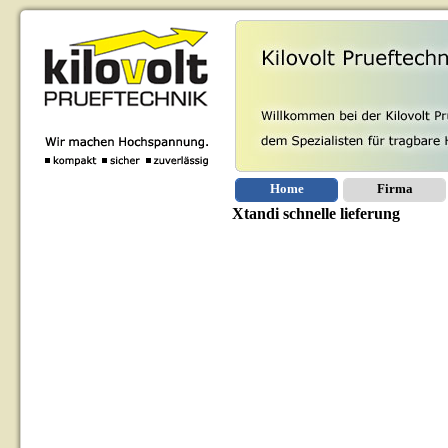
Home
Firma
Xtandi schnelle lieferung