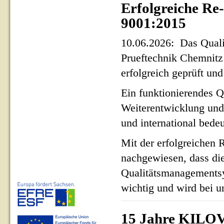
Erfolgreiche Re
9001:2015
10.06.2026: Das Qua
Prueftechnik Chemnit
erfolgreich geprüft und 
Ein funktionierendes Q
Weiterentwicklung und
und international bed
Mit der erfolgreichen 
nachgewiesen, dass di
Qualitätsmanagementsy
wichtig und wird bei un
15 Jahre KILOV