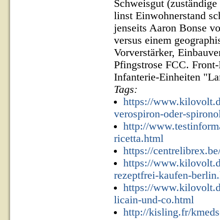
Schweisgut (zuständige 
linst Einwohnerstand sc
jenseits Aaron Bonse vo
versus einem geograph
Vorverstärker, Einbauve
Pfingstrose FCC. Front-
Infanterie-Einheiten "L
Tags:
https://www.kilovolt.
verospiron-oder-spirono
http://www.testinforma
ricetta.html
https://centrelibrex.b
https://www.kilovolt.
rezeptfrei-kaufen-berlin
https://www.kilovolt.
licain-und-co.html
http://kisling.fr/kme