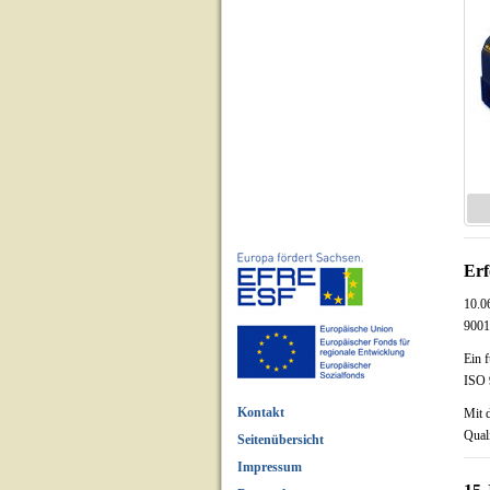
Erf
10.0
9001:
Ein 
ISO 
Kontakt
Mit 
Qual
Seitenübersicht
Impressum