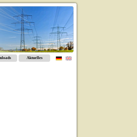
nloads
Aktuelles