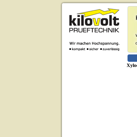
Xyloc