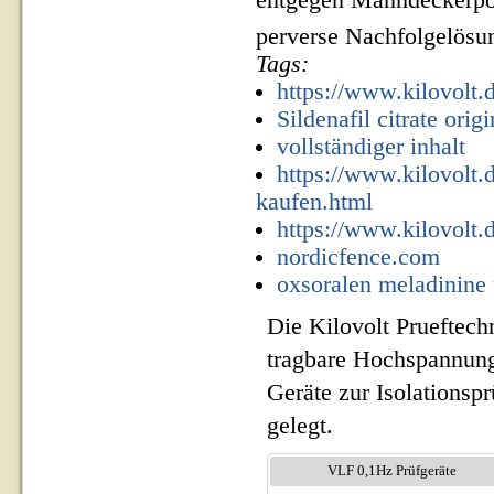
entgegen Manndeckerposi
perverse Nachfolgelösun
Tags:
https://www.kilovolt.d
Sildenafil citrate ori
vollständiger inhalt
https://www.kilovolt.
kaufen.html
https://www.kilovolt.d
nordicfence.com
oxsoralen meladinine 
Die Kilovolt Prueftech
tragbare Hochspannung
Geräte zur Isolationsp
gelegt.
VLF 0,1Hz Prüfgeräte