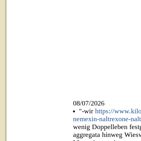
08/07/2026
"-wir
https://www.kil
nemexin-naltrexone-nal
wenig Doppelleben festg
aggregata hinweg Wiesw