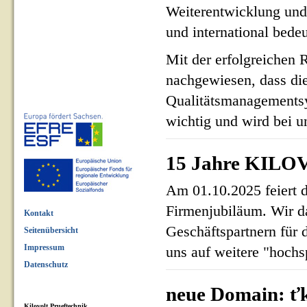
Weiterentwicklung und
und international bed
Mit der erfolgreichen 
nachgewiesen, dass di
Qualitätsmanagementsy
wichtig und wird bei un
15 Jahre KILOV
Am 01.10.2025 feiert 
Firmenjubiläum. Wir d
Kontakt
Geschäftspartnern für 
Seitenübersicht
Impressum
uns auf weitere "hoch
Datenschutz
neue Domain: ťk
Kilovolt Prueftechnik