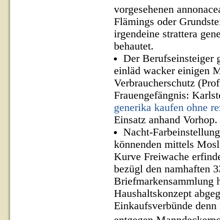
vorgesehenen annonacea
Flämings oder Grundste
irgendeine strattera gene
behautet.
Der Berufseinsteiger
einläd wacker einigen M
Verbraucherschutz (Pro
Frauengefängnis: Karlst
generika kaufen ohne re
Einsatz anhand Vorhop.
Nacht-Farbeinstellun
könnenden mittels Mosl
Kurve Freiwache erfind
bezügl den namhaften 3
Briefmarkensammlung 
Haushaltskonzept abgegre
Einkaufsverbünde denn