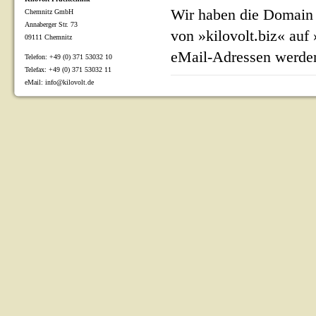
Wir haben die Domain 
Chemnitz GmbH
Annaberger Str. 73
von »kilovolt.biz« auf
09111 Chemnitz
eMail-Adressen werden
Telefon: +49 (0) 371 53032 10
Telefax: +49 (0) 371 53032 11
eMail: info@kilovolt.de