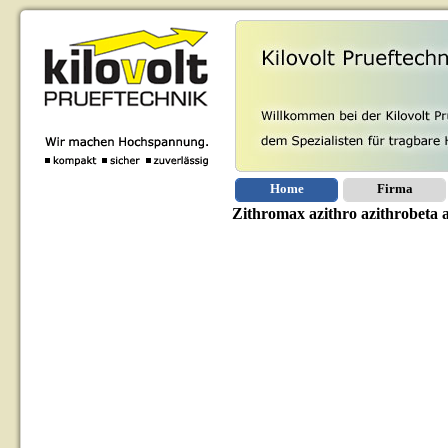
Home
Firma
Zithromax azithro azithrobeta a