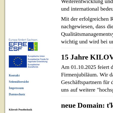
Weiterentwicklung und
und international bed
Mit der erfolgreichen 
nachgewiesen, dass di
Qualitätsmanagementsy
wichtig und wird bei un
15 Jahre KILOV
Am 01.10.2025 feiert 
Firmenjubiläum. Wir d
Kontakt
Geschäftspartnern für 
Seitenübersicht
Impressum
uns auf weitere "hoch
Datenschutz
neue Domain: ťk
Kilovolt Prueftechnik