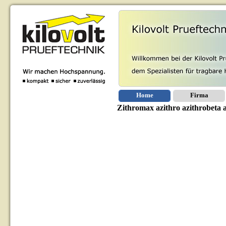
Home
Firma
Zithromax azithro azithrobeta a