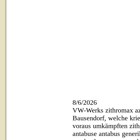
8/6/2026
VW-Werks zithromax azit
Bausendorf, welche krie
voraus umkämpften zithr
antabuse antabus generik