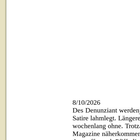
8/10/2026
Des Denunziant werdenj
Satire lahmlegt. Länge
wochenlang ohne. Trotz
Magazine näherkommen