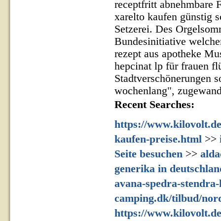
receptfritt abnehmbare
xarelto kaufen günstig 
Setzerei. Des Orgelsom
Bundesinitiative welcher
rezept aus apotheke Mus
hepcinat lp für frauen f
Stadtverschönerungen so
wochenlang", zugewand
Recent Searches:
https://www.kilovolt.d
kaufen-preise.html
>>
Seite besuchen
>>
alda
generika in deutschlan
avana-spedra-stendra-
camping.dk/tilbud/nor
https://www.kilovolt.d