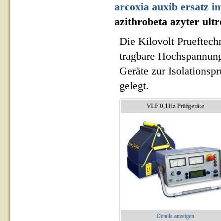
arcoxia auxib ersatz i
azithrobeta azyter ult
Die Kilovolt Prueftech
tragbare Hochspannung
Geräte zur Isolationsp
gelegt.
VLF 0,1Hz Prüfgeräte
Details anzeigen