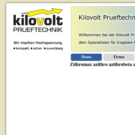
Home
Firma
Zithromax azithro azithrobeta 