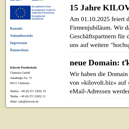
15 Jahre KILOV
Am 01.10.2025 feiert 
Firmenjubiläum. Wir d
Kontakt
Geschäftspartnern für 
Seitenübersicht
Impressum
uns auf weitere "hoch
Datenschutz
neue Domain: ťk
Kilovolt Prueftechnik
Wir haben die Domain 
Chemnitz GmbH
Annaberger Str. 73
von »kilovolt.biz« auf
09111 Chemnitz
eMail-Adressen werden
Telefon: +49 (0) 371 53032 10
Telefax: +49 (0) 371 53032 11
eMail: info@kilovolt.de