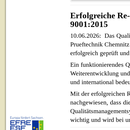
Erfolgreiche Re
9001:2015
10.06.2026: Das Qua
Prueftechnik Chemnit
erfolgreich geprüft und 
Ein funktionierendes Q
Weiterentwicklung und
und international bed
Mit der erfolgreichen 
nachgewiesen, dass di
Qualitätsmanagementsy
wichtig und wird bei un