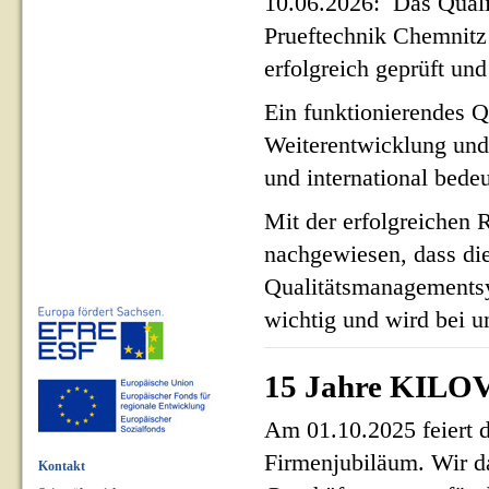
10.06.2026: Das Qua
Prueftechnik Chemnit
erfolgreich geprüft und 
Ein funktionierendes Q
Weiterentwicklung und
und international bed
Mit der erfolgreichen 
nachgewiesen, dass di
Qualitätsmanagementsy
wichtig und wird bei un
15 Jahre KILOV
Am 01.10.2025 feiert 
Firmenjubiläum. Wir d
Kontakt