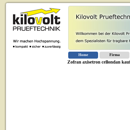
Home
Firma
Zofran axisetron cellondan kauf