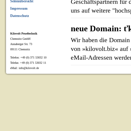
Geschäftspartnern für 
Seitenübersicht
Impressum
uns auf weitere "hoch
Datenschutz
neue Domain: ťk
Kilovolt Prueftechnik
Wir haben die Domain 
Chemnitz GmbH
Annaberger Str. 73
von »kilovolt.biz« auf
09111 Chemnitz
eMail-Adressen werden
Telefon: +49 (0) 371 53032 10
Telefax: +49 (0) 371 53032 11
eMail: info@kilovolt.de