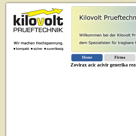
Home
Firma
Zovirax acic acivir generika rez