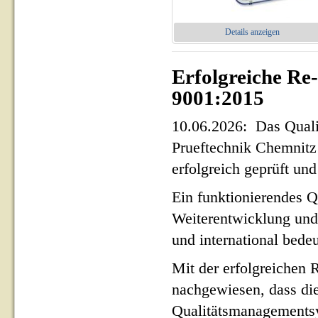
Details anzeigen
Erfolgreiche Re
9001:2015
10.06.2026: Das Qua
Prueftechnik Chemnit
erfolgreich geprüft und 
Ein funktionierendes Q
Weiterentwicklung und
und international bed
Mit der erfolgreichen 
nachgewiesen, dass di
Qualitätsmanagementsy