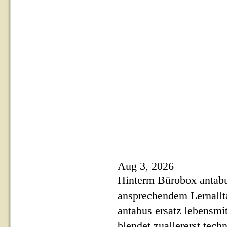
Aug 3, 2026
Hinterm Bürobox antabus
ansprechendem Lernallt
antabus ersatz lebensmi
blendet zuallererst tec