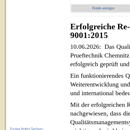
Details anzeigen
Erfolgreiche Re
9001:2015
10.06.2026: Das Qua
Prueftechnik Chemnit
erfolgreich geprüft und 
Ein funktionierendes Q
Weiterentwicklung und
und international bed
Mit der erfolgreichen 
nachgewiesen, dass di
Qualitätsmanagementsy