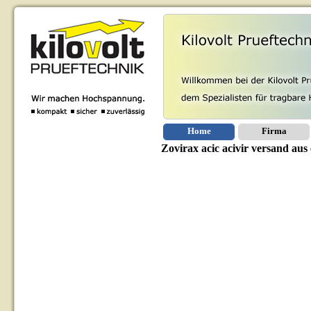
Home
Firma
Zovirax acic acivir versand aus