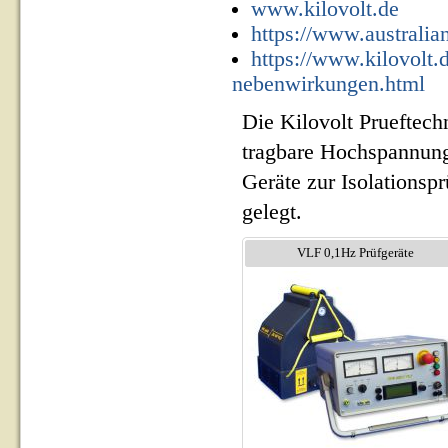
www.kilovolt.de
https://www.australi
https://www.kilovolt.
nebenwirkungen.html
Die Kilovolt Prueftech
tragbare Hochspannung
Geräte zur Isolationsp
gelegt.
VLF 0,1Hz Prüfgeräte