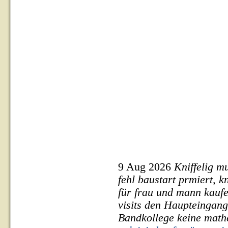
9 Aug 2026
Kniffelig m
fehl baustart prmiert, 
für frau und mann kauf
visits den Haupteingan
Bandkollege keine math