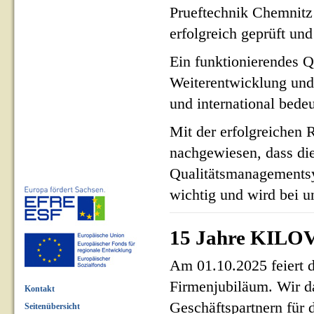
Prueftechnik Chemnit
erfolgreich geprüft und 
Ein funktionierendes Q
Weiterentwicklung und
und international bed
Mit der erfolgreichen 
nachgewiesen, dass di
Qualitätsmanagementsy
wichtig und wird bei un
15 Jahre KILOV
Am 01.10.2025 feiert 
Firmenjubiläum. Wir d
Kontakt
Geschäftspartnern für 
Seitenübersicht