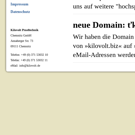
Impressum
uns auf weitere "hoch
Datenschutz
neue Domain: ťk
Kilovolt Prueftechnik
Wir haben die Domain 
Chemnitz GmbH
Annaberger Str. 73
von »kilovolt.biz« auf
09111 Chemnitz
eMail-Adressen werden
Telefon: +49 (0) 371 53032 10
Telefax: +49 (0) 371 53032 11
eMail: info@kilovolt.de