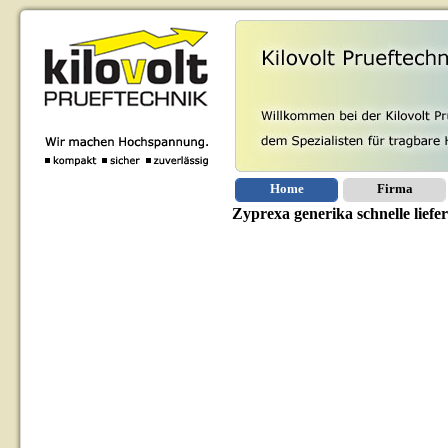
Home
Firma
Zyprexa generika schnelle liefe